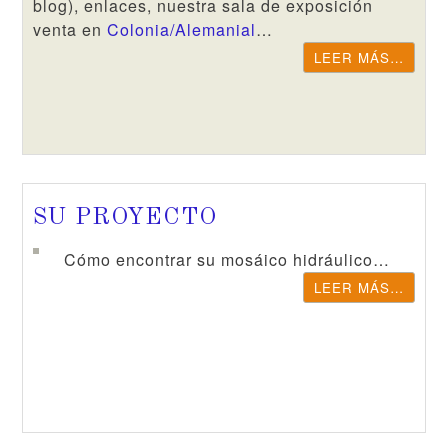
blog), enlaces, nuestra sala de exposición
venta en
Colonia/Alemanial
…
LEER MÁS…
SU PROYECTO
Cómo encontrar su mosáico hidráulico…
LEER MÁS…